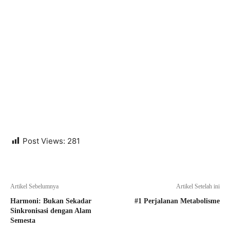
Post Views:
281
Artikel Sebelumnya
Artikel Setelah ini
Harmoni: Bukan Sekadar
#1 Perjalanan Metabolisme
Sinkronisasi dengan Alam
Semesta