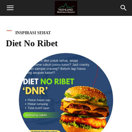
Highland
Wellness
INSPIRASI SEHAT
Diet No Ribet
Resort