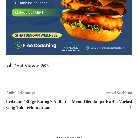
Post Views:
263
Artikel Sebelumnya
Artikel Setelah ini
Ledakan ‘Binge Eating’: Akibat
Menu Diet Tanpa Karbo Variasi
yang Tak Terhindarkan
1