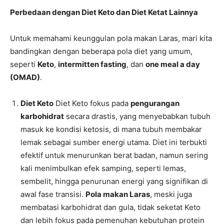
Perbedaan dengan Diet Keto dan Diet Ketat Lainnya
Untuk memahami keunggulan pola makan Laras, mari kita
bandingkan dengan beberapa pola diet yang umum,
seperti
Keto
,
intermitten fasting
, dan
one meal a day
(OMAD)
.
Diet Keto
Diet Keto fokus pada
pengurangan
karbohidrat
secara drastis, yang menyebabkan tubuh
masuk ke kondisi ketosis, di mana tubuh membakar
lemak sebagai sumber energi utama. Diet ini terbukti
efektif untuk menurunkan berat badan, namun sering
kali menimbulkan efek samping, seperti lemas,
sembelit, hingga penurunan energi yang signifikan di
awal fase transisi.
Pola makan Laras
, meski juga
membatasi karbohidrat dan gula, tidak seketat Keto
dan lebih fokus pada pemenuhan kebutuhan protein