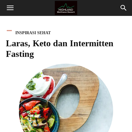
Highland
Wellness
INSPIRASI SEHAT
Laras, Keto dan Intermitten
Resort
Fasting