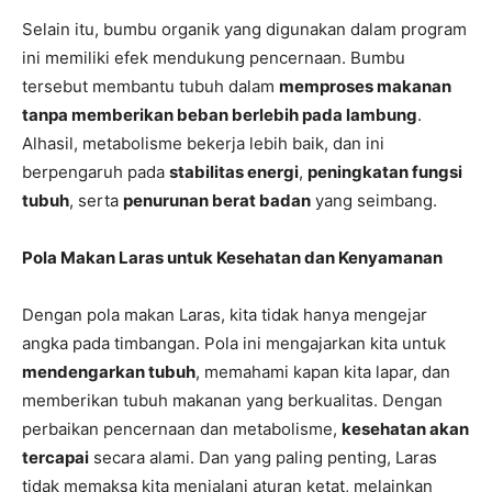
Selain itu, bumbu organik yang digunakan dalam program
ini memiliki efek mendukung pencernaan. Bumbu
tersebut membantu tubuh dalam
memproses makanan
tanpa memberikan beban berlebih pada lambung
.
Alhasil, metabolisme bekerja lebih baik, dan ini
berpengaruh pada
stabilitas energi
,
peningkatan fungsi
tubuh
, serta
penurunan berat badan
yang seimbang.
Pola Makan Laras untuk Kesehatan dan Kenyamanan
Dengan pola makan Laras, kita tidak hanya mengejar
angka pada timbangan. Pola ini mengajarkan kita untuk
mendengarkan tubuh
, memahami kapan kita lapar, dan
memberikan tubuh makanan yang berkualitas. Dengan
perbaikan pencernaan dan metabolisme,
kesehatan akan
tercapai
secara alami. Dan yang paling penting, Laras
tidak memaksa kita menjalani aturan ketat, melainkan