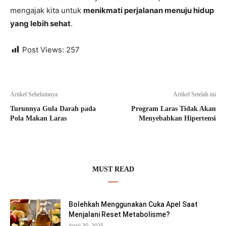
mengajak kita untuk
menikmati perjalanan menuju hidup
yang lebih sehat
.
Post Views:
257
Artikel Sebelumnya
Artikel Setelah ini
Turunnya Gula Darah pada
Program Laras Tidak Akan
Pola Makan Laras
Menyebabkan Hipertensi
MUST READ
Bolehkah Menggunakan Cuka Apel Saat
Menjalani Reset Metabolisme?
April 30, 2025