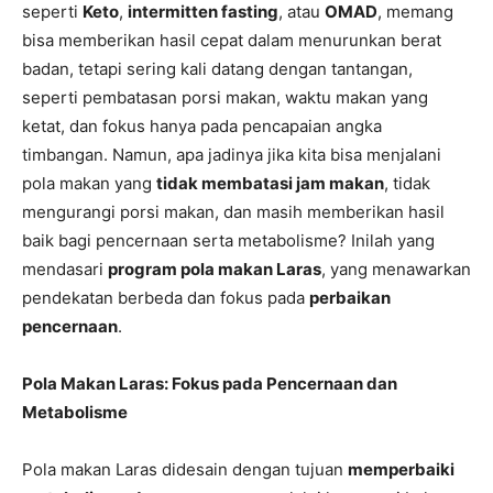
seperti
Keto
,
intermitten fasting
, atau
OMAD
, memang
bisa memberikan hasil cepat dalam menurunkan berat
badan, tetapi sering kali datang dengan tantangan,
seperti pembatasan porsi makan, waktu makan yang
ketat, dan fokus hanya pada pencapaian angka
timbangan. Namun, apa jadinya jika kita bisa menjalani
pola makan yang
tidak membatasi jam makan
, tidak
mengurangi porsi makan, dan masih memberikan hasil
baik bagi pencernaan serta metabolisme? Inilah yang
mendasari
program pola makan Laras
, yang menawarkan
pendekatan berbeda dan fokus pada
perbaikan
pencernaan
.
Pola Makan Laras: Fokus pada Pencernaan dan
Metabolisme
Pola makan Laras didesain dengan tujuan
memperbaiki