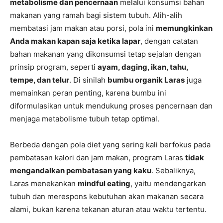
metabolisme dan pencernaan
melalui konsumsi bahan
makanan yang ramah bagi sistem tubuh. Alih-alih
membatasi jam makan atau porsi, pola ini
memungkinkan
Anda makan kapan saja ketika lapar
, dengan catatan
bahan makanan yang dikonsumsi tetap sejalan dengan
prinsip program, seperti
ayam, daging, ikan, tahu,
tempe, dan telur
. Di sinilah
bumbu organik Laras
juga
memainkan peran penting, karena bumbu ini
diformulasikan untuk mendukung proses pencernaan dan
menjaga metabolisme tubuh tetap optimal.
Berbeda dengan pola diet yang sering kali berfokus pada
pembatasan kalori dan jam makan, program Laras
tidak
mengandalkan pembatasan yang kaku
. Sebaliknya,
Laras menekankan
mindful eating
, yaitu mendengarkan
tubuh dan merespons kebutuhan akan makanan secara
alami, bukan karena tekanan aturan atau waktu tertentu.